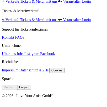
⭐️
Verkaufe Tickets & Merch mit uns
🔑
Veranstalter Login
Ticket- & Merchverkauf
⭐️
Verkaufe Tickets & Merch mit uns
🔑
Veranstalter Login
Support für Ticketkäufer:innen
Kontakt
FAQs
Unternehmen
Über uns
Jobs
Instagram
Facebook
Rechtliches
Impressum
Datenschutz
AGBs
Cookies
Sprache
Deutsch
English
© 2026
Love Your Artist GmbH