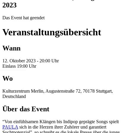
2023
Das Event hat geendet
Veranstaltungsübersicht
Wann
12. Oktober 2023 - 20:00 Uhr
Einlass 19:00 Uhr
Wo
Kulturzentrum Merlin, Augustenstraße 72, 70178 Stuttgart,
Deutschland
Über das Event
“Von einfühlsamen Klängen bis Indipop geprägte Songs spielt
PAULA
sich in die Herzen ihrer Zuhörer und garantiert
Suchtpotenzial”, so schreibt es die lokale Presse über die junge