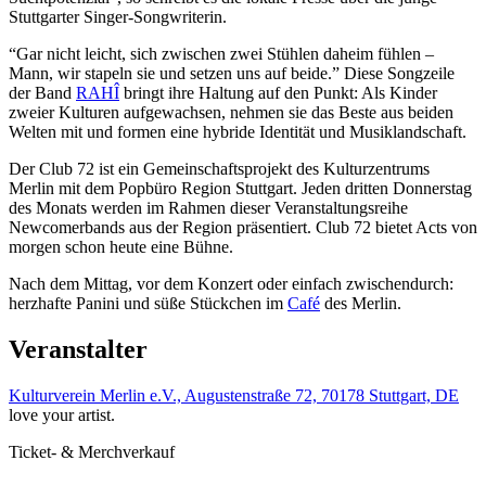
Stuttgarter Singer-Songwriterin.
“Gar nicht leicht, sich zwischen zwei Stühlen daheim fühlen –
Mann, wir stapeln sie und setzen uns auf beide.” Diese Songzeile
der Band
RAHÎ
bringt ihre Haltung auf den Punkt: Als Kinder
zweier Kulturen aufgewachsen, nehmen sie das Beste aus beiden
Welten mit und formen eine hybride Identität und Musiklandschaft.
Der Club 72 ist ein Gemeinschaftsprojekt des Kulturzentrums
Merlin mit dem Popbüro Region Stuttgart. Jeden dritten Donnerstag
des Monats werden im Rahmen dieser Veranstaltungsreihe
Newcomerbands aus der Region präsentiert. Club 72 bietet Acts von
morgen schon heute eine Bühne.
Nach dem Mittag, vor dem Konzert oder einfach zwischendurch:
herzhafte Panini und süße Stückchen im
Café
des Merlin.
Veranstalter
Kulturverein Merlin e.V., Augustenstraße 72, 70178 Stuttgart, DE
love your artist.
Ticket- & Merchverkauf