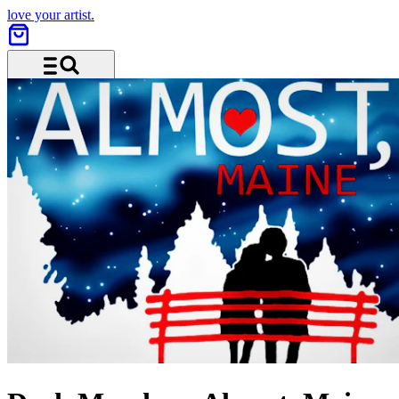
love your artist.
Menü und Suche