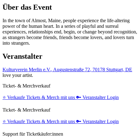
Über das Event
In the town of Almost, Maine, people experience the life-altering
power of the human heart. In a series of playful and surreal
experiences, relationships end, begin, or change beyond recognition,
as strangers become friends, friends become lovers, and lovers turn
into strangers.
Veranstalter
Kulturverein Merlin e.V., Augustenstraße 72, 70178 Stuttgart, DE
love your artist.
Ticket- & Merchverkauf
⭐️
Verkaufe Tickets & Merch mit uns
🔑
Veranstalter Login
Ticket- & Merchverkauf
⭐️
Verkaufe Tickets & Merch mit uns
🔑
Veranstalter Login
Support für Ticketkäufer:innen