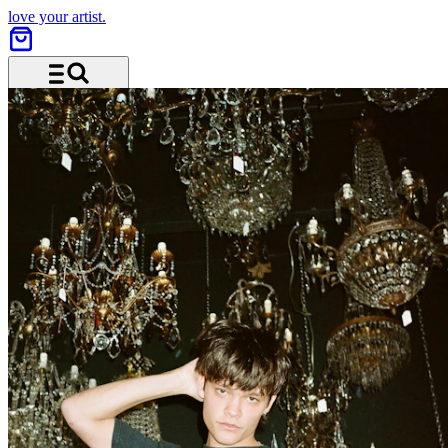
love your artist.
Menü und Suche