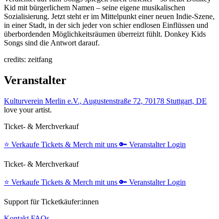
Kid mit bürgerlichem Namen – seine eigene musikalischen
Sozialisierung. Jetzt steht er im Mittelpunkt einer neuen Indie-Szene,
in einer Stadt, in der sich jeder von schier endlosen Einflüssen und
überbordenden Möglichkeitsräumen überreizt fühlt. Donkey Kids
Songs sind die Antwort darauf.
credits: zeitfang
Veranstalter
Kulturverein Merlin e.V., Augustenstraße 72, 70178 Stuttgart, DE
love your artist.
Ticket- & Merchverkauf
⭐️
Verkaufe Tickets & Merch mit uns
🔑
Veranstalter Login
Ticket- & Merchverkauf
⭐️
Verkaufe Tickets & Merch mit uns
🔑
Veranstalter Login
Support für Ticketkäufer:innen
Kontakt
FAQs