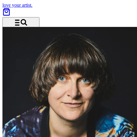
love your artist.
Menü und Suche