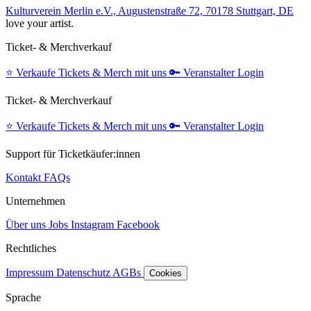
Kulturverein Merlin e.V., Augustenstraße 72, 70178 Stuttgart, DE
love your artist.
Ticket- & Merchverkauf
⭐️
Verkaufe Tickets & Merch mit uns
🔑
Veranstalter Login
Ticket- & Merchverkauf
⭐️
Verkaufe Tickets & Merch mit uns
🔑
Veranstalter Login
Support für Ticketkäufer:innen
Kontakt
FAQs
Unternehmen
Über uns
Jobs
Instagram
Facebook
Rechtliches
Impressum
Datenschutz
AGBs
Cookies
Sprache