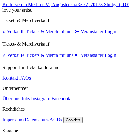
Kulturverein Merlin e.V., Augustenstraße 72, 70178 Stuttgart, DE
love your artist.
Ticket- & Merchverkauf
⭐️
Verkaufe Tickets & Merch mit uns
🔑
Veranstalter Login
Ticket- & Merchverkauf
⭐️
Verkaufe Tickets & Merch mit uns
🔑
Veranstalter Login
Support für Ticketkäufer:innen
Kontakt
FAQs
Unternehmen
Über uns
Jobs
Instagram
Facebook
Rechtliches
Impressum
Datenschutz
AGBs
Cookies
Sprache