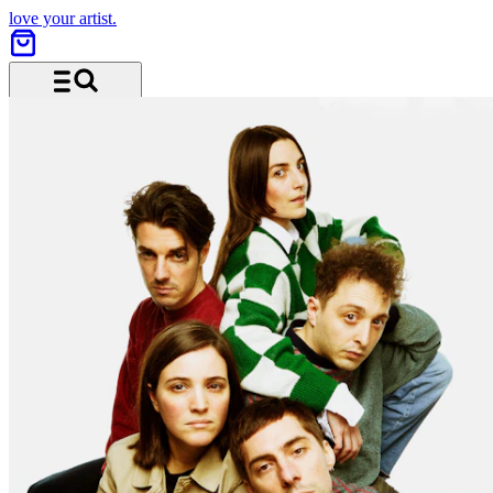
love your artist.
Menü und Suche