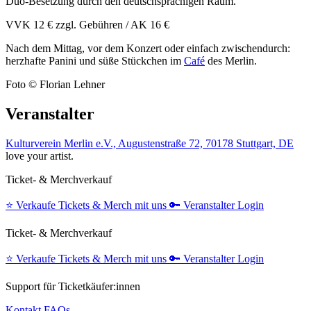
Duo-Besetzung ​durch ​den ​deutschsprachigen ​Raum. ​
VVK 12 € zzgl. Gebühren / AK 16 €
Nach dem Mittag, vor dem Konzert oder einfach zwischendurch:
herzhafte Panini und süße Stückchen im
Café
des Merlin.
Foto © Florian Lehner
Veranstalter
Kulturverein Merlin e.V., Augustenstraße 72, 70178 Stuttgart, DE
love your artist.
Ticket- & Merchverkauf
⭐️
Verkaufe Tickets & Merch mit uns
🔑
Veranstalter Login
Ticket- & Merchverkauf
⭐️
Verkaufe Tickets & Merch mit uns
🔑
Veranstalter Login
Support für Ticketkäufer:innen
Kontakt
FAQs