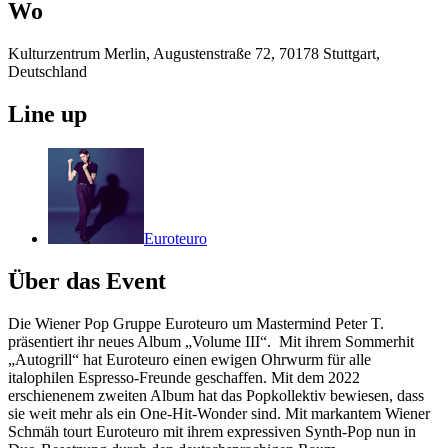
Wo
Kulturzentrum Merlin, Augustenstraße 72, 70178 Stuttgart,
Deutschland
Line up
Euroteuro
Über das Event
Die Wiener ​Pop ​Gruppe ​Euroteuro ​um ​Mastermind ​Peter ​T. ​
präsentiert ​ihr ​neues ​Album ​„Volume ​III“. ​ Mit ​ihrem ​Sommerhit ​
„Autogrill“ ​hat ​​Euroteuro ​einen ​ewigen ​Ohrwurm ​für ​alle ​
italophilen ​Espresso-Freunde ​geschaffen. ​Mit ​dem ​2022 ​
erschienenem ​zweiten ​Album ​hat ​das ​Popkollektiv ​bewiesen, ​dass ​
sie ​weit ​mehr ​als ​ein ​One-Hit-Wonder ​sind. ​​Mit ​markantem ​Wiener ​
Schmäh ​tourt ​Euroteuro ​mit ​ihrem ​expressiven ​Synth-Pop ​nun ​in ​