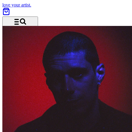
love your artist.
Menü und Suche