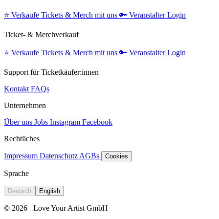
⭐️
Verkaufe Tickets & Merch mit uns
🔑
Veranstalter Login
Ticket- & Merchverkauf
⭐️
Verkaufe Tickets & Merch mit uns
🔑
Veranstalter Login
Support für Ticketkäufer:innen
Kontakt
FAQs
Unternehmen
Über uns
Jobs
Instagram
Facebook
Rechtliches
Impressum
Datenschutz
AGBs
Cookies
Sprache
Deutsch
English
© 2026
Love Your Artist GmbH