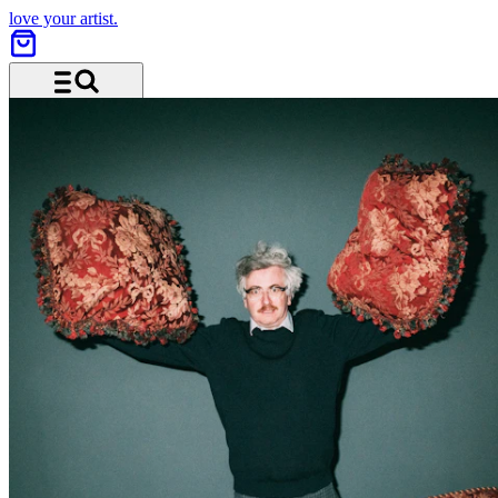
love your artist.
Menü und Suche