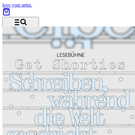
love your artist.
Menü und Suche