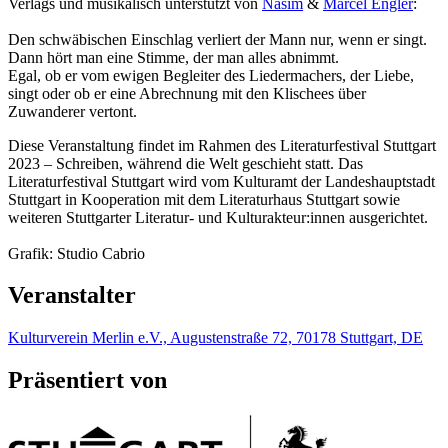
Verlags und musikalisch unterstützt von
Nasim
&
Marcel Engler
:
Den schwäbischen Einschlag verliert der Mann nur, wenn er singt.
Dann hört man eine Stimme, der man alles abnimmt.
Egal, ob er vom ewigen Begleiter des Liedermachers, der Liebe,
singt oder ob er eine Abrechnung mit den Klischees über
Zuwanderer vertont.
Diese Veranstaltung findet im Rahmen des Literaturfestival Stuttgart
2023 – Schreiben, während die Welt geschieht statt. Das
Literaturfestival Stuttgart wird vom Kulturamt der Landeshauptstadt
Stuttgart in Kooperation mit dem Literaturhaus Stuttgart sowie
weiteren Stuttgarter Literatur- und Kulturakteur:innen ausgerichtet.
Grafik: Studio Cabrio
Veranstalter
Kulturverein Merlin e.V., Augustenstraße 72, 70178 Stuttgart, DE
Präsentiert von