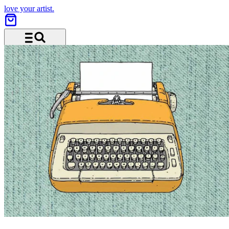
love your artist.
Menü und Suche