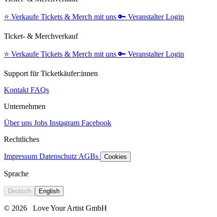
⭐️
Verkaufe Tickets & Merch mit uns
🔑
Veranstalter Login
Ticket- & Merchverkauf
⭐️
Verkaufe Tickets & Merch mit uns
🔑
Veranstalter Login
Support für Ticketkäufer:innen
Kontakt
FAQs
Unternehmen
Über uns
Jobs
Instagram
Facebook
Rechtliches
Impressum
Datenschutz
AGBs
Cookies
Sprache
Deutsch
English
© 2026
Love Your Artist GmbH