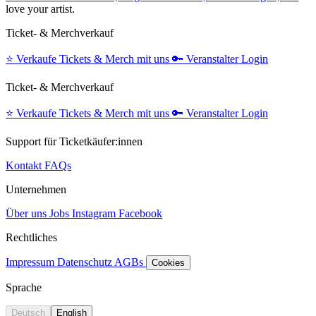
love your artist.
Ticket- & Merchverkauf
⭐️
Verkaufe Tickets & Merch mit uns
🔑
Veranstalter Login
Ticket- & Merchverkauf
⭐️
Verkaufe Tickets & Merch mit uns
🔑
Veranstalter Login
Support für Ticketkäufer:innen
Kontakt
FAQs
Unternehmen
Über uns
Jobs
Instagram
Facebook
Rechtliches
Impressum
Datenschutz
AGBs
Cookies
Sprache
Deutsch
English