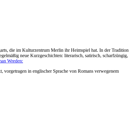
s, die im Kulturzentrum Merlin ihr Heimspiel hat. In der Tradition
elmäßig neue Kurzgeschichten: literarisch, satirisch, scharfzüngig,
an Wreden:
ckt, vorgetragen in englischer Sprache von Romans verwegenem