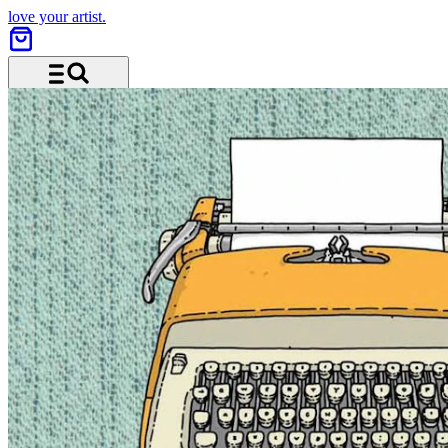
love your artist.
Menü und Suche