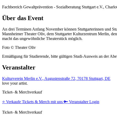
Fachbereich Gewaltprävention - Sozialberatung Stuttgart e.V., Charlo
Über das Event
An drei Terminen Anfang November können Stuttgarterinnen und Stut
Mannheimer Theater Oliv, dem Stuttgarter Kulturzentrum Merlin, den 
macht das ungewöhnliche Theaterstück möglich.
Foto © Theater Oliv
Ermäßigung für Studierende, bitte gültigen Studi-Ausweis an der Ab
Veranstalter
Kulturverein Merlin e.V., Augustenstraße 72, 70178 Stuttgart, DE
love your artist.
Ticket- & Merchverkauf
⭐️
Verkaufe Tickets & Merch mit uns
🔑
Veranstalter Login
Ticket- & Merchverkauf