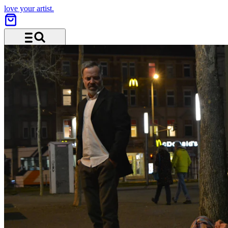
love your artist.
Menü und Suche