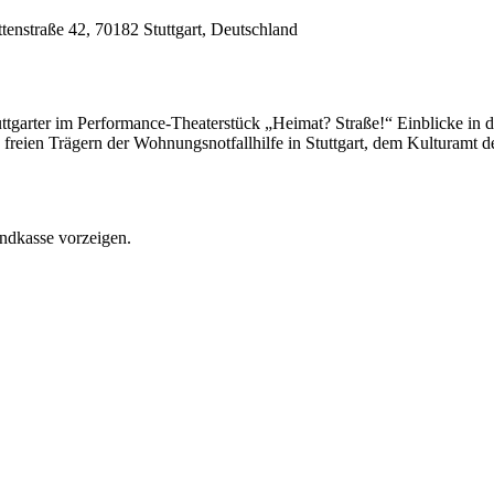
ttenstraße 42, 70182 Stuttgart, Deutschland
tgarter im Performance-Theaterstück „Heimat? Straße!“ Einblicke in
freien Trägern der Wohnungsnotfallhilfe in Stuttgart, dem Kulturamt d
endkasse vorzeigen.