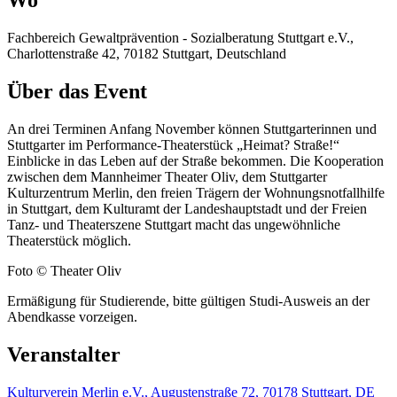
Wo
Fachbereich Gewaltprävention - Sozialberatung Stuttgart e.V.,
Charlottenstraße 42, 70182 Stuttgart, Deutschland
Über das Event
An drei Terminen Anfang November können Stuttgarterinnen und
Stuttgarter im Performance-Theaterstück „Heimat? Straße!“
Einblicke in das Leben auf der Straße bekommen. Die Kooperation
zwischen dem Mannheimer Theater Oliv, dem Stuttgarter
Kulturzentrum Merlin, den freien Trägern der Wohnungsnotfallhilfe
in Stuttgart, dem Kulturamt der Landeshauptstadt und der Freien
Tanz- und Theaterszene Stuttgart macht das ungewöhnliche
Theaterstück möglich.
Foto © Theater Oliv
Ermäßigung für Studierende, bitte gültigen Studi-Ausweis an der
Abendkasse vorzeigen.
Veranstalter
Kulturverein Merlin e.V., Augustenstraße 72, 70178 Stuttgart, DE