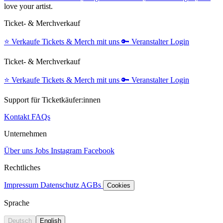
love your artist.
Ticket- & Merchverkauf
⭐️
Verkaufe Tickets & Merch mit uns
🔑
Veranstalter Login
Ticket- & Merchverkauf
⭐️
Verkaufe Tickets & Merch mit uns
🔑
Veranstalter Login
Support für Ticketkäufer:innen
Kontakt
FAQs
Unternehmen
Über uns
Jobs
Instagram
Facebook
Rechtliches
Impressum
Datenschutz
AGBs
Cookies
Sprache
Deutsch
English