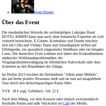
Hotel Rimini
Über das Event
Die musikalischen Wurzeln der sechsköpfigen Leipziger Band
HOTEL RIMINI kann man auch ohne botanische Expertise als weit
verästelt bezeichnen. E-Gitarre, Kontrabass und Drums mischen
sich mit Cello und Violine; Piano und Akustikgitarre treffen auf
Effektgeräte, ein sporadisch eingesetztes Waldhorn oder ein betagtes
Casio. Die deutschen Texte widmen sich dabei den Krokodilstränen
städtischer Wohlstandsproblematiker, der
Vergangenheitsbewältigung im öffentlichen Nahverkehr oder dem
Scheitern an den Brutalitäten des Alltags.
Im Herbst 2023 erschien ihr Debütalbum "Allein unter Möbeln",
das auf breite positive Resonanz stieß und sie nun auf ausgedehnte
Tour durch den deutschsprachigen Raum führt.
VVK 18 € zzgl. Gebühren / AK 22 €
Nach dem Mittag, vor dem Konzert oder einfach zwischendurch:
herzhafte Panini und süße Stückchen im
Café
des Merlin.