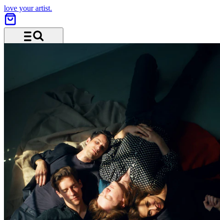
love your artist.
Menü und Suche