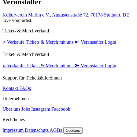
Veranstalter
Kulturverein Merlin e.V., Augustenstraße 72, 70178 Stuttgart, DE
love your artist.
Ticket- & Merchverkauf
⭐️
Verkaufe Tickets & Merch mit uns
🔑
Veranstalter Login
Ticket- & Merchverkauf
⭐️
Verkaufe Tickets & Merch mit uns
🔑
Veranstalter Login
Support für Ticketkäufer:innen
Kontakt
FAQs
Unternehmen
Über uns
Jobs
Instagram
Facebook
Rechtliches
Impressum
Datenschutz
AGBs
Cookies