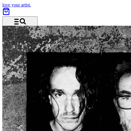
love your artist.
Menü und Suche