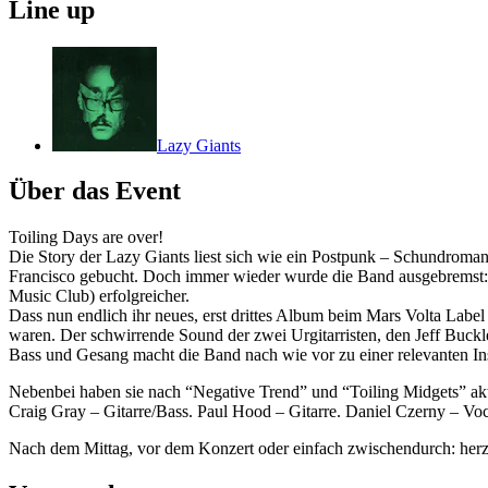
Line up
Lazy Giants
Über das Event
Toiling Days are over!
Die Story der Lazy Giants liest sich wie ein Postpunk – Schundroman:
Francisco gebucht. Doch immer wieder wurde die Band ausgebremst: 
Music Club) erfolgreicher.
Dass nun endlich ihr neues, erst drittes Album beim Mars Volta Label 
waren. Der schwirrende Sound der zwei Urgitarristen, den Jeff Buck
Bass und Gesang macht die Band nach wie vor zu einer relevanten In
Nebenbei haben sie nach “Negative Trend” und “Toiling Midgets” akt
Craig Gray – Gitarre/Bass. Paul Hood – Gitarre. Daniel Czerny – Vo
Nach dem Mittag, vor dem Konzert oder einfach zwischendurch: her