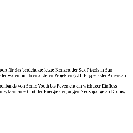
t für das berüchtigte letzte Konzert der Sex Pistols in San
er waren mit ihren anderen Projekten (z.B. Flipper oder American
tarrenbands von Sonic Youth bis Pavement ein wichtiger Einfluss
annte, kombiniert mit der Energie der jungen Neuzugänge an Drums,