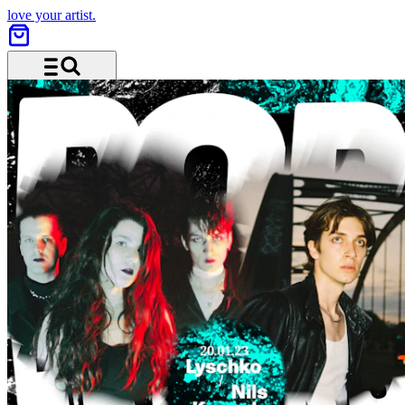
love your artist.
Menü und Suche