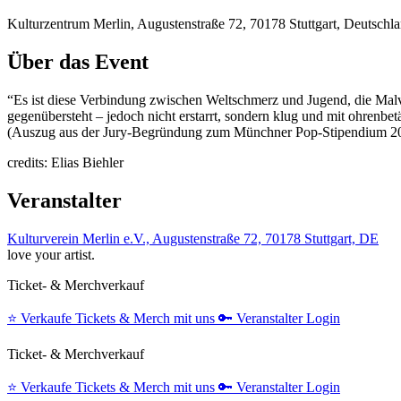
Kulturzentrum Merlin, Augustenstraße 72, 70178 Stuttgart, Deutschl
Über das Event
“Es ist diese Verbindung zwischen Weltschmerz und Jugend, die Malv
gegenübersteht – jedoch nicht erstarrt, sondern klug und mit ohrenbe
(Auszug aus der Jury-Begründung zum Münchner Pop-Stipendium 2
credits: Elias Biehler
Veranstalter
Kulturverein Merlin e.V., Augustenstraße 72, 70178 Stuttgart, DE
love your artist.
Ticket- & Merchverkauf
⭐️
Verkaufe Tickets & Merch mit uns
🔑
Veranstalter Login
Ticket- & Merchverkauf
⭐️
Verkaufe Tickets & Merch mit uns
🔑
Veranstalter Login