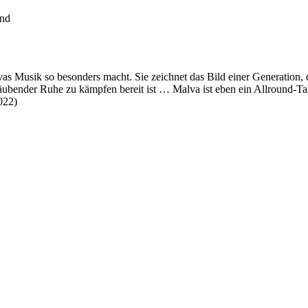
and
as Musik so besonders macht. Sie zeichnet das Bild einer Generation, 
täubender Ruhe zu kämpfen bereit ist … Malva ist eben ein Allround-Ta
022)