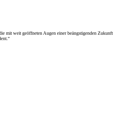
die mit weit geöffneten Augen einer beängstigenden Zukunft
lent.“