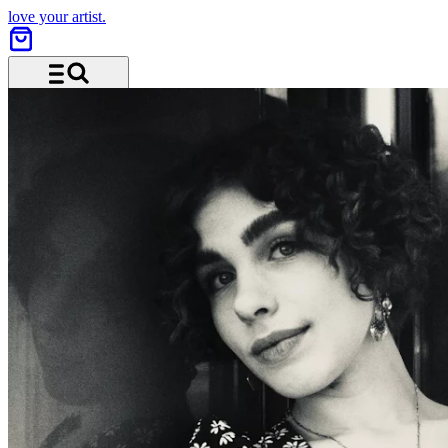
love your artist.
Menü und Suche