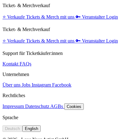
Ticket- & Merchverkauf
⭐️
Verkaufe Tickets & Merch mit uns
🔑
Veranstalter Login
Ticket- & Merchverkauf
⭐️
Verkaufe Tickets & Merch mit uns
🔑
Veranstalter Login
Support für Ticketkäufer:innen
Kontakt
FAQs
Unternehmen
Über uns
Jobs
Instagram
Facebook
Rechtliches
Impressum
Datenschutz
AGBs
Cookies
Sprache
Deutsch
English