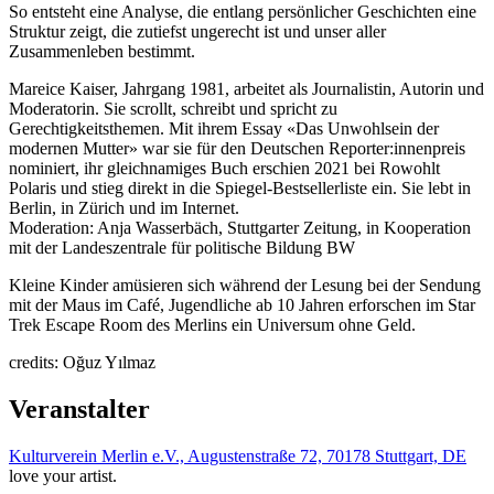
So entsteht eine Analyse, die entlang persönlicher Geschichten eine
Struktur zeigt, die zutiefst ungerecht ist und unser aller
Zusammenleben bestimmt.
Mareice Kaiser, Jahrgang 1981, arbeitet als Journalistin, Autorin und
Moderatorin. Sie scrollt, schreibt und spricht zu
Gerechtigkeitsthemen. Mit ihrem Essay «Das Unwohlsein der
modernen Mutter» war sie für den Deutschen Reporter:innenpreis
nominiert, ihr gleichnamiges Buch erschien 2021 bei Rowohlt
Polaris und stieg direkt in die Spiegel-Bestsellerliste ein. Sie lebt in
Berlin, in Zürich und im Internet.
Moderation: Anja Wasserbäch, Stuttgarter Zeitung, in Kooperation
mit der Landeszentrale für politische Bildung BW
Kleine Kinder amüsieren sich während der Lesung bei der Sendung
mit der Maus im Café, Jugendliche ab 10 Jahren erforschen im Star
Trek Escape Room des Merlins ein Universum ohne Geld.
credits: Oğuz Yılmaz
Veranstalter
Kulturverein Merlin e.V., Augustenstraße 72, 70178 Stuttgart, DE
love your artist.