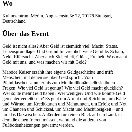
Wo
Kulturzentrum Merlin, Augustenstraße 72, 70178 Stuttgart,
Deutschland
Über das Event
Geld ist nicht alles? Aber Geld ist ziemlich viel: Macht, Status,
Lebensgrundlage. Und Grund für ziemlich viele Gefühle: Scham,
Neid, Eifersucht. Aber auch Sicherheit, Glück, Freiheit. Was macht
Geld mit uns, und was machen wir mit Geld?
Mareice Kaiser erzählt ihre eigene Geldgeschichte und trifft
Menschen, mit denen sie über Geld spricht. Vom
Pfandflaschensammler bis zum Multimillionär stellt sie ihnen
Fragen: Wie viel Geld ist genug? Wie viel Geld macht glücklich?
Wer sollte mehr Geld haben? Wer weniger? Und wie könnte Geld
gerechter verteilt sein? Es geht um Armut und Reichtum, um Kälte
und Wärme, um Kreditkarten und Mahnungen, um Erfolg und Not,
um Chancen und Schicksal, um Macht und Machtlosigkeit – und
um das Dazwischen. Außerdem um einen Blick auf ein Land, in
dem die einen frieren müssen, während die anderen von
Fußbodenheizungen gewärmt werden.