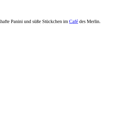
zhafte Panini und süße Stückchen im
Café
des Merlin.