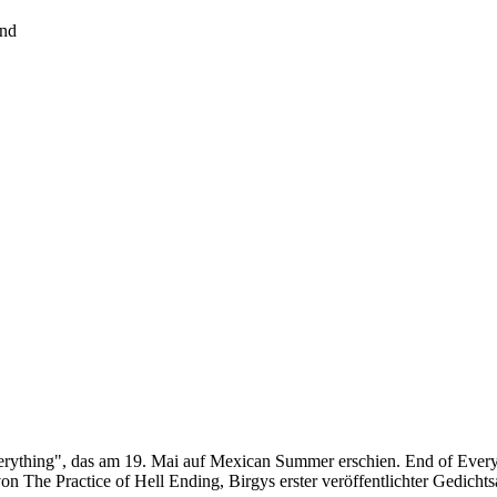
and
erything", das am 19. Mai auf Mexican Summer erschien. End of Everyt
von The Practice of Hell Ending, Birgys erster veröffentlichter Gedicht