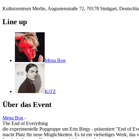
Kulturzentrum Merlin, Augustenstraße 72, 70178 Stuttgart, Deutschl
Line up
Mega Bog
KiTZ
Über das Event
Mega Bog
-
The End of Everything
die experimentelle Popgruppe um Erin Birgy - präsentiert "End of Ev
macht Platz für neue Möglichkeiten. Es ist ein vielseitiges Werk, das 