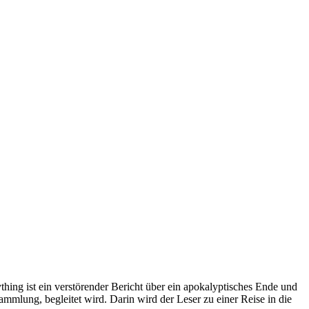
hing ist ein verstörender Bericht über ein apokalyptisches Ende und
sammlung, begleitet wird. Darin wird der Leser zu einer Reise in die