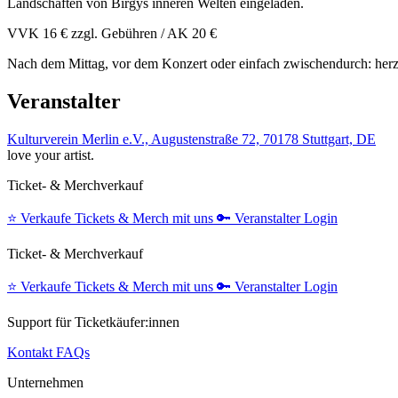
Landschaften von Birgys inneren Welten eingeladen.
VVK 16 € zzgl. Gebühren / AK 20 €
Nach dem Mittag, vor dem Konzert oder einfach zwischendurch: her
Veranstalter
Kulturverein Merlin e.V., Augustenstraße 72, 70178 Stuttgart, DE
love your artist.
Ticket- & Merchverkauf
⭐️
Verkaufe Tickets & Merch mit uns
🔑
Veranstalter Login
Ticket- & Merchverkauf
⭐️
Verkaufe Tickets & Merch mit uns
🔑
Veranstalter Login
Support für Ticketkäufer:innen
Kontakt
FAQs
Unternehmen