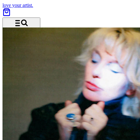
love your artist.
Menü und Suche