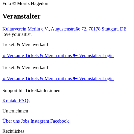
Foto © Moritz Hagedorn
Veranstalter
Kulturverein Merlin e.V., Augustenstraße 72, 70178 Stuttgart, DE
love your artist.
Ticket- & Merchverkauf
⭐️
Verkaufe Tickets & Merch mit uns
🔑
Veranstalter Login
Ticket- & Merchverkauf
⭐️
Verkaufe Tickets & Merch mit uns
🔑
Veranstalter Login
Support für Ticketkäufer:innen
Kontakt
FAQs
Unternehmen
Über uns
Jobs
Instagram
Facebook
Rechtliches