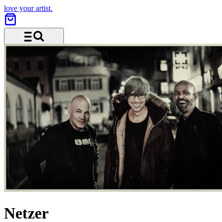
love your artist.
Menü und Suche
Netzer