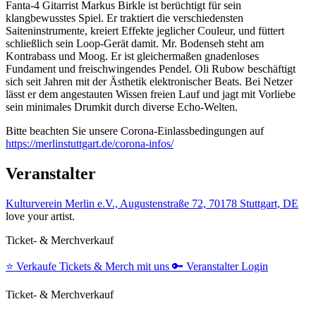
Fanta-4 Gitarrist Markus Birkle ist berüchtigt für sein
klangbewusstes Spiel. Er traktiert die verschiedensten
Saiteninstrumente, kreiert Effekte jeglicher Couleur, und füttert
schließlich sein Loop-Gerät damit. Mr. Bodenseh steht am
Kontrabass und Moog. Er ist gleichermaßen gnadenloses
Fundament und freischwingendes Pendel. Oli Rubow beschäftigt
sich seit Jahren mit der Ästhetik elektronischer Beats. Bei Netzer
lässt er dem angestauten Wissen freien Lauf und jagt mit Vorliebe
sein minimales Drumkit durch diverse Echo-Welten.
Bitte beachten Sie unsere Corona-Einlassbedingungen auf
https://merlinstuttgart.de/corona-infos/
Veranstalter
Kulturverein Merlin e.V., Augustenstraße 72, 70178 Stuttgart, DE
love your artist.
Ticket- & Merchverkauf
⭐️
Verkaufe Tickets & Merch mit uns
🔑
Veranstalter Login
Ticket- & Merchverkauf