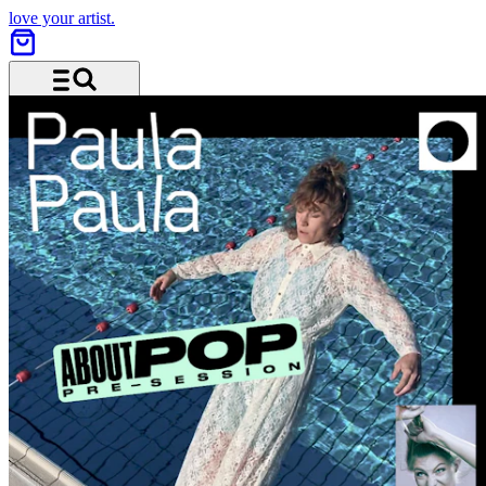
love your artist.
Menü und Suche