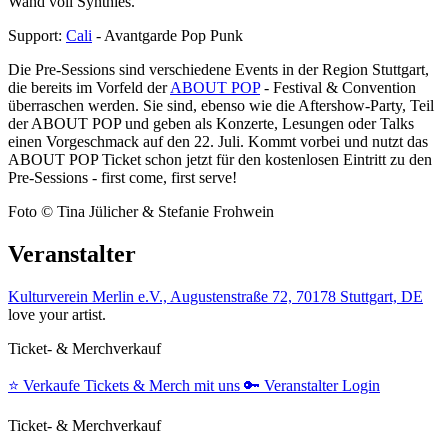
Wand voll Synthies.
Support:
Cali
- Avantgarde Pop Punk
Die Pre-Sessions sind verschiedene Events in der Region Stuttgart,
die bereits im Vorfeld der
ABOUT POP
- Festival & Convention
überraschen werden. Sie sind, ebenso wie die Aftershow-Party, Teil
der ABOUT POP und geben als Konzerte, Lesungen oder Talks
einen Vorgeschmack auf den 22. Juli. Kommt vorbei und nutzt das
ABOUT POP Ticket schon jetzt für den kostenlosen Eintritt zu den
Pre-Sessions - first come, first serve!
Foto © Tina Jülicher & Stefanie Frohwein
Veranstalter
Kulturverein Merlin e.V., Augustenstraße 72, 70178 Stuttgart, DE
love your artist.
Ticket- & Merchverkauf
⭐️
Verkaufe Tickets & Merch mit uns
🔑
Veranstalter Login
Ticket- & Merchverkauf