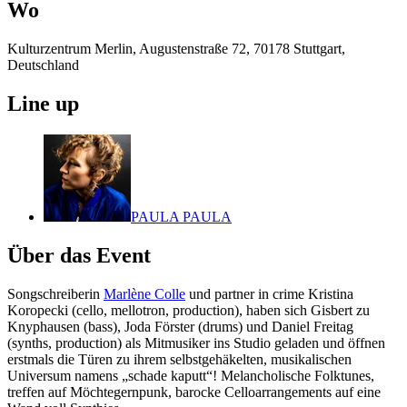
Wo
Kulturzentrum Merlin, Augustenstraße 72, 70178 Stuttgart,
Deutschland
Line up
PAULA PAULA
Über das Event
Songschreiberin
Marlène Colle
und partner in crime Kristina
Koropecki (cello, mellotron, production), haben sich Gisbert zu
Knyphausen (bass), Joda Förster (drums) und Daniel Freitag
(synths, production) als Mitmusiker ins Studio geladen und öffnen
erstmals die Türen zu ihrem selbstgehäkelten, musikalischen
Universum namens „schade kaputt“! Melancholische Folktunes,
treffen auf Möchtegernpunk, barocke Celloarrangements auf eine