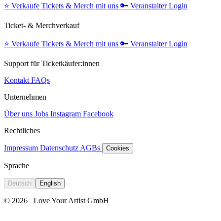
⭐️
Verkaufe Tickets & Merch mit uns
🔑
Veranstalter Login
Ticket- & Merchverkauf
⭐️
Verkaufe Tickets & Merch mit uns
🔑
Veranstalter Login
Support für Ticketkäufer:innen
Kontakt
FAQs
Unternehmen
Über uns
Jobs
Instagram
Facebook
Rechtliches
Impressum
Datenschutz
AGBs
Cookies
Sprache
Deutsch
English
© 2026
Love Your Artist GmbH