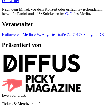
Das Wetter
.
Nach dem Mittag, vor dem Konzert oder einfach zwischendurch:
herzhafte Panini und süße Stückchen im
Café
des Merlin.
Veranstalter
Kulturverein Merlin e.V., Augustenstraße 72, 70178 Stuttgart, DE
Präsentiert von
love your artist.
Ticket- & Merchverkauf