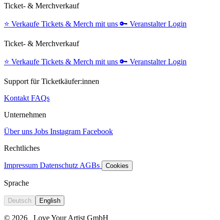
Ticket- & Merchverkauf
⭐️
Verkaufe Tickets & Merch mit uns
🔑
Veranstalter Login
Ticket- & Merchverkauf
⭐️
Verkaufe Tickets & Merch mit uns
🔑
Veranstalter Login
Support für Ticketkäufer:innen
Kontakt
FAQs
Unternehmen
Über uns
Jobs
Instagram
Facebook
Rechtliches
Impressum
Datenschutz
AGBs
Cookies
Sprache
Deutsch
English
© 2026
Love Your Artist GmbH