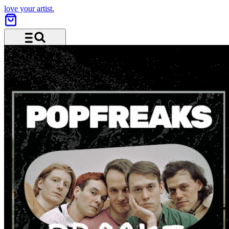
love your artist.
Menü und Suche