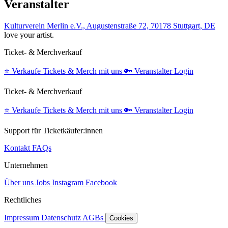
Veranstalter
Kulturverein Merlin e.V., Augustenstraße 72, 70178 Stuttgart, DE
love your artist.
Ticket- & Merchverkauf
⭐️
Verkaufe Tickets & Merch mit uns
🔑
Veranstalter Login
Ticket- & Merchverkauf
⭐️
Verkaufe Tickets & Merch mit uns
🔑
Veranstalter Login
Support für Ticketkäufer:innen
Kontakt
FAQs
Unternehmen
Über uns
Jobs
Instagram
Facebook
Rechtliches
Impressum
Datenschutz
AGBs
Cookies