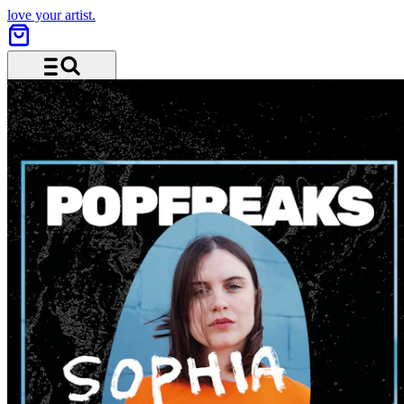
love your artist.
Menü und Suche