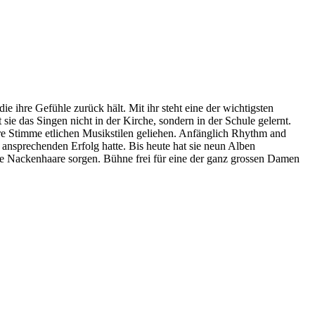
ie ihre Gefühle zurück hält. Mit ihr steht eine der wichtigsten
ie das Singen nicht in der Kirche, sondern in der Schule gelernt.
e ihre Stimme etlichen Musikstilen geliehen. Anfänglich Rhythm and
e ansprechenden Erfolg hatte. Bis heute hat sie neun Alben
lte Nackenhaare sorgen. Bühne frei für eine der ganz grossen Damen