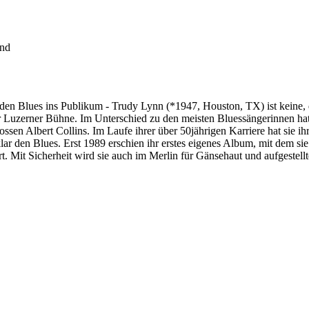
and
t den Blues ins Publikum - Trudy Lynn (*1947, Houston, TX) ist keine, d
 Luzerner Bühne. Im Unterschied zu den meisten Bluessängerinnen hat s
 grossen Albert Collins. Im Laufe ihrer über 50jährigen Karriere hat si
klar den Blues. Erst 1989 erschien ihr erstes eigenes Album, mit dem si
. Mit Sicherheit wird sie auch im Merlin für Gänsehaut und aufgestel