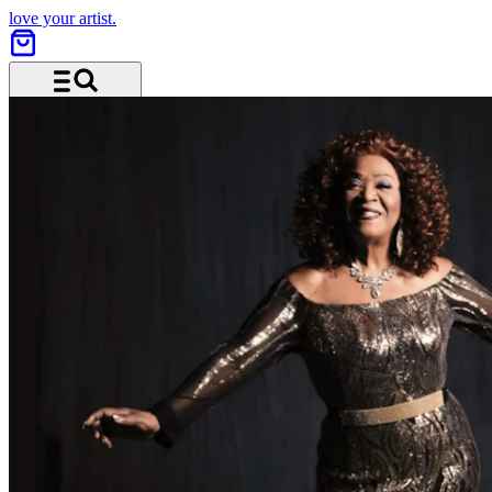
love your artist.
Menü und Suche