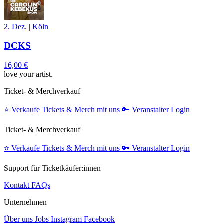
2. Dez.
|
Köln
DCKS
16,00 €
love your artist.
Ticket- & Merchverkauf
⭐️
Verkaufe Tickets & Merch mit uns
🔑
Veranstalter Login
Ticket- & Merchverkauf
⭐️
Verkaufe Tickets & Merch mit uns
🔑
Veranstalter Login
Support für Ticketkäufer:innen
Kontakt
FAQs
Unternehmen
Über uns
Jobs
Instagram
Facebook