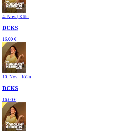
4. Nov.
|
Köln
DCKS
16,00 €
10. Nov.
|
Köln
DCKS
16,00 €