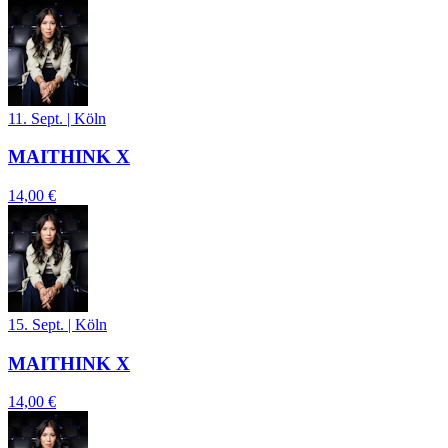
11. Sept.
|
Köln
MAITHINK X
14,00 €
15. Sept.
|
Köln
MAITHINK X
14,00 €