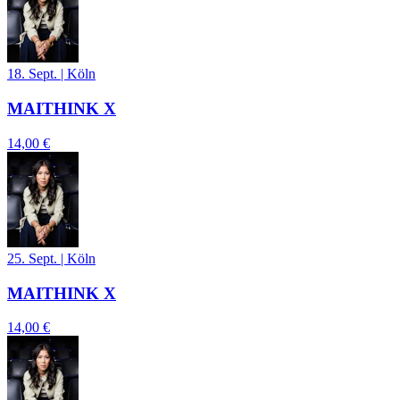
18. Sept.
|
Köln
MAITHINK X
14,00 €
25. Sept.
|
Köln
MAITHINK X
14,00 €