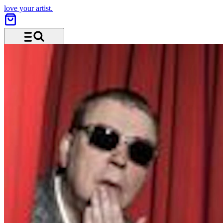
love your artist.
Menü und Suche