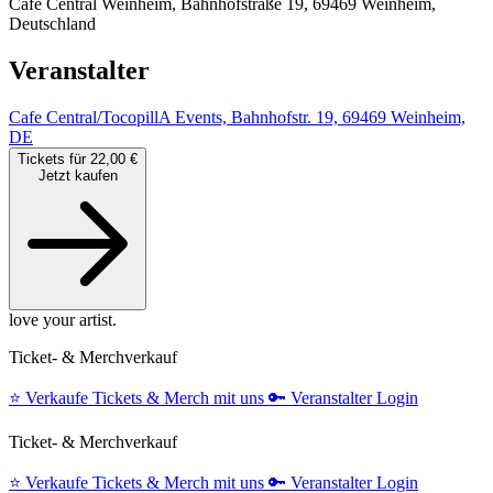
Café Central Weinheim, Bahnhofstraße 19, 69469 Weinheim,
Deutschland
Veranstalter
Cafe Central/TocopillA Events, Bahnhofstr. 19, 69469 Weinheim,
DE
Tickets für 22,00 €
Jetzt kaufen
love your artist.
Ticket- & Merchverkauf
⭐️
Verkaufe Tickets & Merch mit uns
🔑
Veranstalter Login
Ticket- & Merchverkauf
⭐️
Verkaufe Tickets & Merch mit uns
🔑
Veranstalter Login