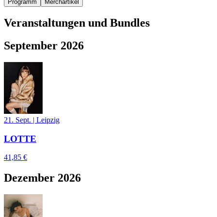
Programm
Merchartikel
Veranstaltungen und Bundles
September 2026
21. Sept.
|
Leipzig
LOTTE
41,85 €
Dezember 2026