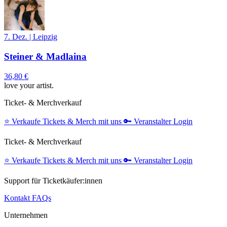
7. Dez.
|
Leipzig
Steiner & Madlaina
36,80 €
love your artist.
Ticket- & Merchverkauf
⭐️
Verkaufe Tickets & Merch mit uns
🔑
Veranstalter Login
Ticket- & Merchverkauf
⭐️
Verkaufe Tickets & Merch mit uns
🔑
Veranstalter Login
Support für Ticketkäufer:innen
Kontakt
FAQs
Unternehmen