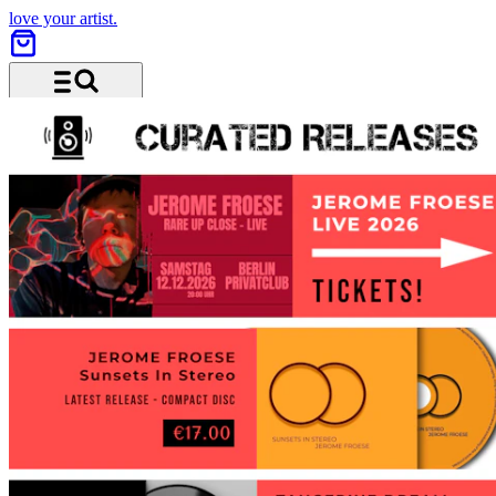
love your artist.
Menü und Suche