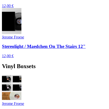
12,00 €
Jerome Froese
Stereolight / Maedchen On The Stairs 12"
12,00 €
Vinyl Boxsets
Jerome Froese