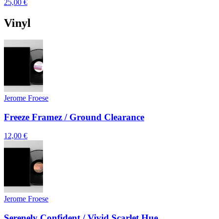
25,00 €
Vinyl
Jerome Froese
Freeze Framez / Ground Clearance
12,00 €
Jerome Froese
Serenely Confident / Vivid Scarlet Hue