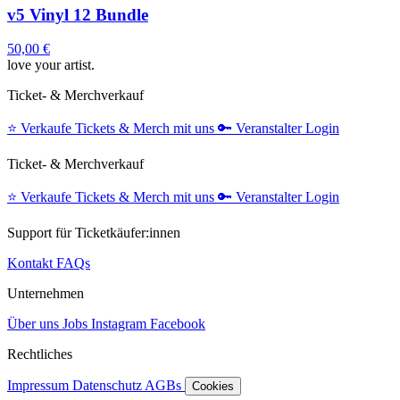
v5 Vinyl 12 Bundle
50,00 €
love your artist.
Ticket- & Merchverkauf
⭐️
Verkaufe Tickets & Merch mit uns
🔑
Veranstalter Login
Ticket- & Merchverkauf
⭐️
Verkaufe Tickets & Merch mit uns
🔑
Veranstalter Login
Support für Ticketkäufer:innen
Kontakt
FAQs
Unternehmen
Über uns
Jobs
Instagram
Facebook
Rechtliches
Impressum
Datenschutz
AGBs
Cookies