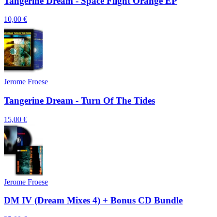
Tangerine Dream - Space Flight Orange EP
10,00 €
Jerome Froese
Tangerine Dream - Turn Of The Tides
15,00 €
Jerome Froese
DM IV (Dream Mixes 4) + Bonus CD Bundle