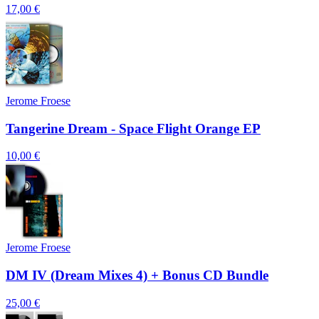
17,00 €
Jerome Froese
Tangerine Dream - Space Flight Orange EP
10,00 €
Jerome Froese
DM IV (Dream Mixes 4) + Bonus CD Bundle
25,00 €