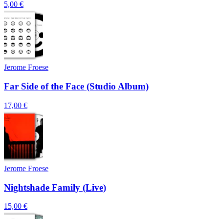
5,00 €
Jerome Froese
Far Side of the Face (Studio Album)
17,00 €
Jerome Froese
Nightshade Family (Live)
15,00 €