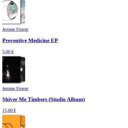
Jerome Froese
Preventive Medicine EP
5,00 €
Jerome Froese
Shiver Me Timbers (Studio Album)
15,00 €