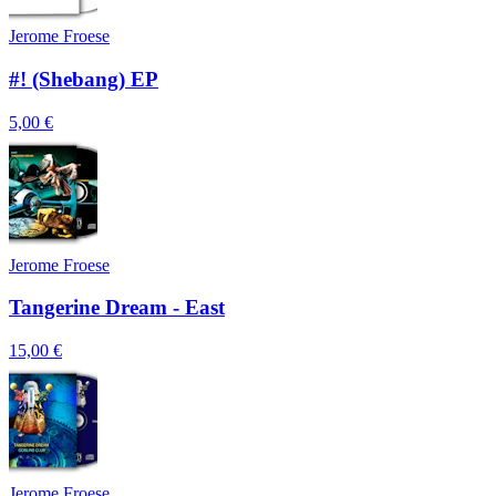
Jerome Froese
#! (Shebang) EP
5,00 €
Jerome Froese
Tangerine Dream - East
15,00 €
Jerome Froese