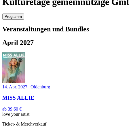
Kulturetage gemeinnützige G
Programm
Veranstaltungen und Bundles
April 2027
14. Apr. 2027
|
Oldenburg
MISS ALLIE
ab
39,60 €
love your artist.
Ticket- & Merchverkauf