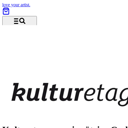
love your artist.
Menü und Suche