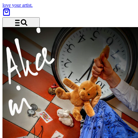
love your artist.
Menü und Suche