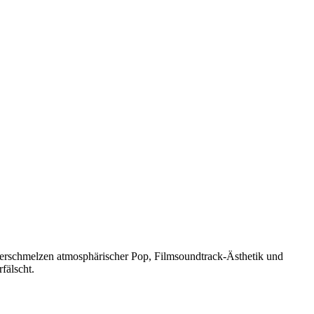
erschmelzen atmosphärischer Pop, Filmsoundtrack-Ästhetik und
fälscht.