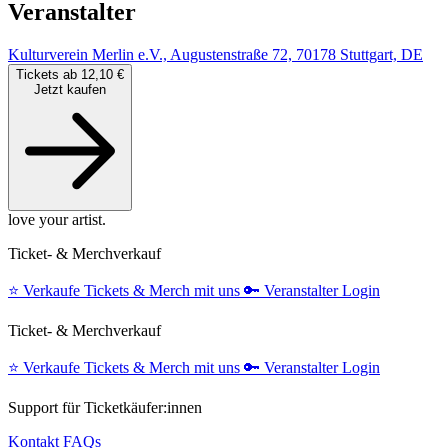
Veranstalter
Kulturverein Merlin e.V., Augustenstraße 72, 70178 Stuttgart, DE
Tickets ab 12,10 €
Jetzt kaufen
love your artist.
Ticket- & Merchverkauf
⭐️
Verkaufe Tickets & Merch mit uns
🔑
Veranstalter Login
Ticket- & Merchverkauf
⭐️
Verkaufe Tickets & Merch mit uns
🔑
Veranstalter Login
Support für Ticketkäufer:innen
Kontakt
FAQs