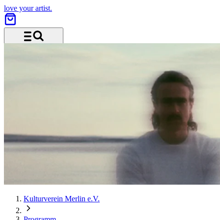
love your artist.
Menü und Suche
Kulturverein Merlin e.V.
Programm