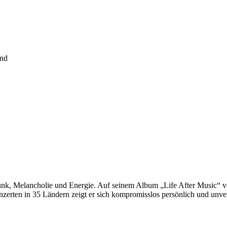
and
unk, Melancholie und Energie. Auf seinem Album „Life After Music“ v
rten in 35 Ländern zeigt er sich kompromisslos persönlich und unver