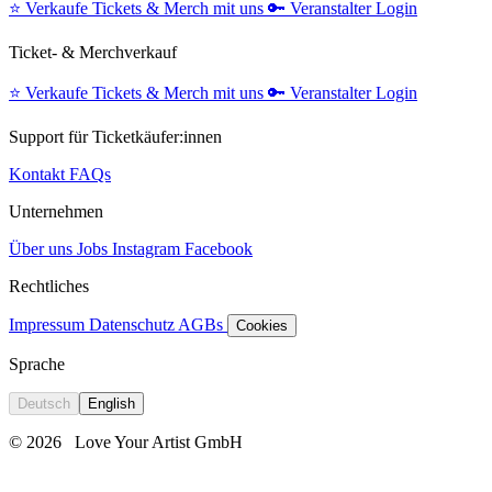
⭐️
Verkaufe Tickets & Merch mit uns
🔑
Veranstalter Login
Ticket- & Merchverkauf
⭐️
Verkaufe Tickets & Merch mit uns
🔑
Veranstalter Login
Support für Ticketkäufer:innen
Kontakt
FAQs
Unternehmen
Über uns
Jobs
Instagram
Facebook
Rechtliches
Impressum
Datenschutz
AGBs
Cookies
Sprache
Deutsch
English
© 2026
Love Your Artist GmbH