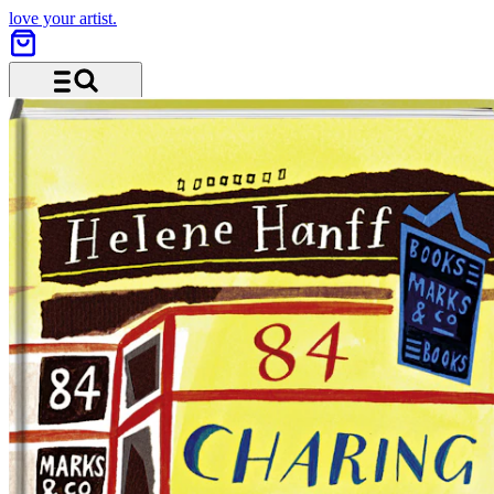
love your artist.
Menü und Suche