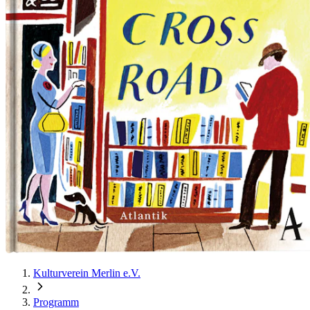
Kulturverein Merlin e.V.
Programm