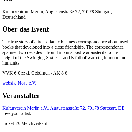
Kulturzentrum Merlin, Augustenstraße 72, 70178 Stuttgart,
Deutschland
Über das Event
The true story of a transatlantic business correspondence about used
books that developed into a close friendship. The correspondence
spanned two decades – from Britain’s post-war austerity to the
height of the Swinging Sixties – and is full of warmth, humour and
humanity.
VVK 6 € zzgl. Gebühren / AK 8 €
website Neat. e.V.
Veranstalter
Kulturverein Merlin e.V., Augustenstraße 72, 70178 Stuttgart, DE
love your artist.
Ticket- & Merchverkauf