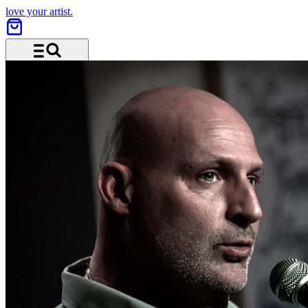
love your artist.
Menü und Suche