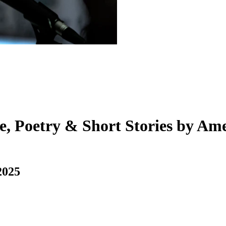
e, Poetry & Short Stories by Am
2025