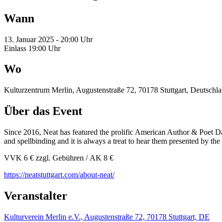
Wann
13. Januar 2025 - 20:00 Uhr
Einlass 19:00 Uhr
Wo
Kulturzentrum Merlin, Augustenstraße 72, 70178 Stuttgart, Deutschl
Über das Event
Since 2016, Neat has featured the prolific American Author & Poet Da
and spellbinding and it is always a treat to hear them presented by the 
VVK 6 € zzgl. Gebühren / AK 8 €
https://neatstuttgart.com/about-neat/
Veranstalter
Kulturverein Merlin e.V., Augustenstraße 72, 70178 Stuttgart, DE