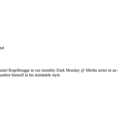
and
niel Regelbrugge in our monthly Dark Monday @ Merlin series in an eve
author himself in his inimitable style.