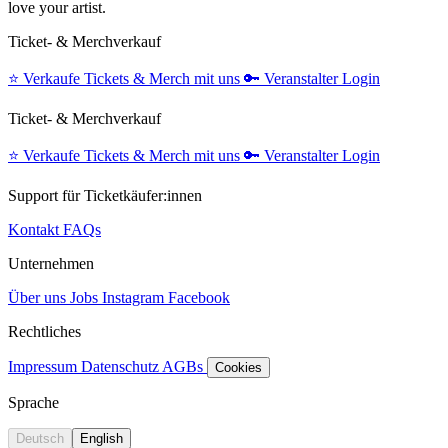
love your artist.
Ticket- & Merchverkauf
⭐️
Verkaufe Tickets & Merch mit uns
🔑
Veranstalter Login
Ticket- & Merchverkauf
⭐️
Verkaufe Tickets & Merch mit uns
🔑
Veranstalter Login
Support für Ticketkäufer:innen
Kontakt
FAQs
Unternehmen
Über uns
Jobs
Instagram
Facebook
Rechtliches
Impressum
Datenschutz
AGBs
Cookies
Sprache
Deutsch
English