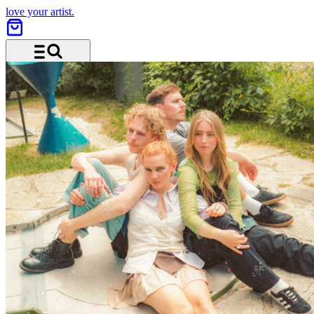
love your artist.
Menü und Suche