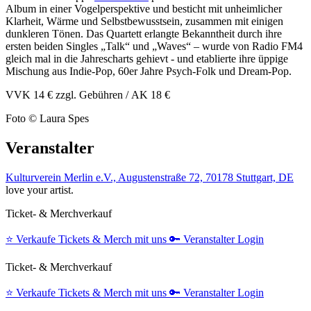
Album in einer Vogelperspektive und besticht mit unheimlicher
Klarheit, Wärme und Selbstbewusstsein, zusammen mit einigen
dunkleren Tönen. Das Quartett ​erlangte Bekanntheit durch ihre
ersten beiden Singles „Talk“ und „Waves“ – wurde von Radio FM4
gleich mal in die Jahrescharts gehievt - und etablierte ihre üppige
Mischung aus Indie-Pop, 60er Jahre Psych-Folk und Dream-Pop.
VVK 14 € zzgl. Gebühren / AK 18 €
Foto © Laura Spes
Veranstalter
Kulturverein Merlin e.V., Augustenstraße 72, 70178 Stuttgart, DE
love your artist.
Ticket- & Merchverkauf
⭐️
Verkaufe Tickets & Merch mit uns
🔑
Veranstalter Login
Ticket- & Merchverkauf
⭐️
Verkaufe Tickets & Merch mit uns
🔑
Veranstalter Login