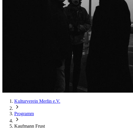
Kulturverein Merlin e.V.
Programm
Kaufmann Frust