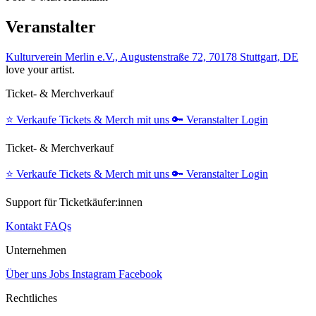
Veranstalter
Kulturverein Merlin e.V., Augustenstraße 72, 70178 Stuttgart, DE
love your artist.
Ticket- & Merchverkauf
⭐️
Verkaufe Tickets & Merch mit uns
🔑
Veranstalter Login
Ticket- & Merchverkauf
⭐️
Verkaufe Tickets & Merch mit uns
🔑
Veranstalter Login
Support für Ticketkäufer:innen
Kontakt
FAQs
Unternehmen
Über uns
Jobs
Instagram
Facebook
Rechtliches