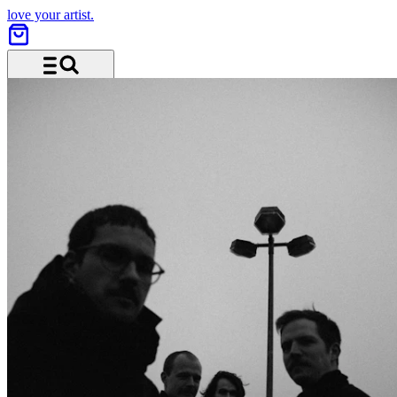
love your artist.
Menü und Suche