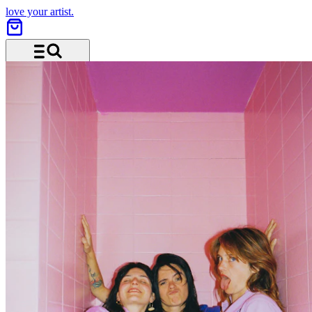
love your artist.
Menü und Suche