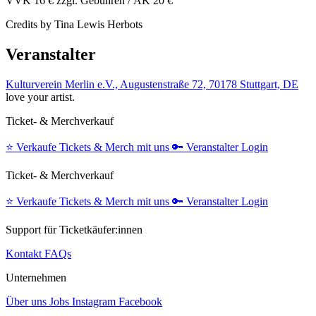
VVK 16 € zzgl. Gebühren / AK 20 €
Credits by Tina Lewis Herbots
Veranstalter
Kulturverein Merlin e.V., Augustenstraße 72, 70178 Stuttgart, DE
love your artist.
Ticket- & Merchverkauf
⭐️
Verkaufe Tickets & Merch mit uns
🔑
Veranstalter Login
Ticket- & Merchverkauf
⭐️
Verkaufe Tickets & Merch mit uns
🔑
Veranstalter Login
Support für Ticketkäufer:innen
Kontakt
FAQs
Unternehmen
Über uns
Jobs
Instagram
Facebook