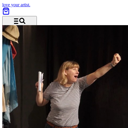
love your artist.
Menü und Suche