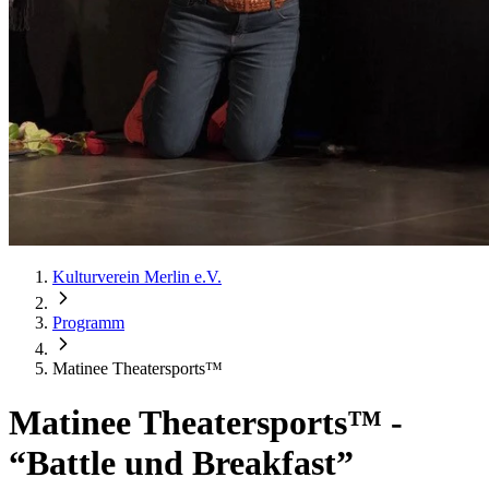
Kulturverein Merlin e.V.
Programm
Matinee Theatersports™
Matinee Theatersports™
-
“Battle und Breakfast”