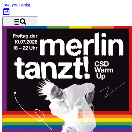
love your artist.
Menü und Suche