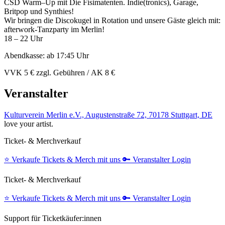
CSD Warm–Up mit Die Fisimatenten. Indie(tronics), Garage,
Britpop und Synthies!
Wir bringen die Discokugel in Rotation und unsere Gäste gleich mit:
afterwork-Tanzparty im Merlin!
18 – 22 Uhr
Abendkasse: ab 17:45 Uhr
VVK 5 € zzgl. Gebühren / AK 8 €
Veranstalter
Kulturverein Merlin e.V., Augustenstraße 72, 70178 Stuttgart, DE
love your artist.
Ticket- & Merchverkauf
⭐️
Verkaufe Tickets & Merch mit uns
🔑
Veranstalter Login
Ticket- & Merchverkauf
⭐️
Verkaufe Tickets & Merch mit uns
🔑
Veranstalter Login
Support für Ticketkäufer:innen