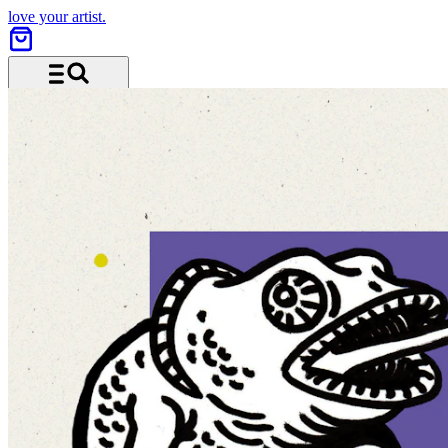
love your artist.
Menü und Suche