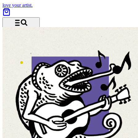
love your artist.
Menü und Suche