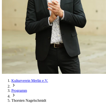
Kulturverein Merlin e.V.
Programm
Thorsten Nagelschmidt