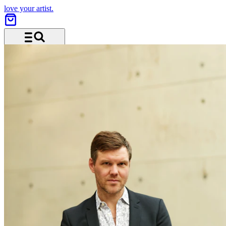
love your artist.
Menü und Suche