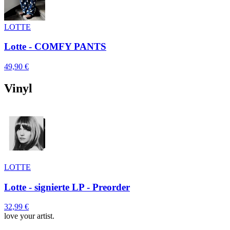
LOTTE
Lotte - COMFY PANTS
49,90 €
Vinyl
LOTTE
Lotte - signierte LP - Preorder
32,99 €
love your artist.