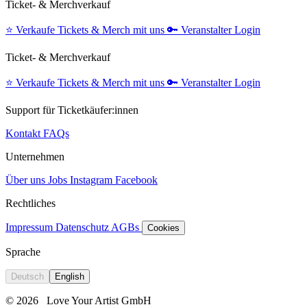
Ticket- & Merchverkauf
⭐️
Verkaufe Tickets & Merch mit uns
🔑
Veranstalter Login
Ticket- & Merchverkauf
⭐️
Verkaufe Tickets & Merch mit uns
🔑
Veranstalter Login
Support für Ticketkäufer:innen
Kontakt
FAQs
Unternehmen
Über uns
Jobs
Instagram
Facebook
Rechtliches
Impressum
Datenschutz
AGBs
Cookies
Sprache
Deutsch
English
© 2026
Love Your Artist GmbH