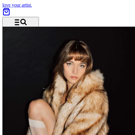
love your artist.
Menü und Suche