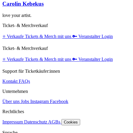
Carolin Kebekus
love your artist.
Ticket- & Merchverkauf
⭐️
Verkaufe Tickets & Merch mit uns
🔑
Veranstalter Login
Ticket- & Merchverkauf
⭐️
Verkaufe Tickets & Merch mit uns
🔑
Veranstalter Login
Support für Ticketkäufer:innen
Kontakt
FAQs
Unternehmen
Über uns
Jobs
Instagram
Facebook
Rechtliches
Impressum
Datenschutz
AGBs
Cookies
Sprache