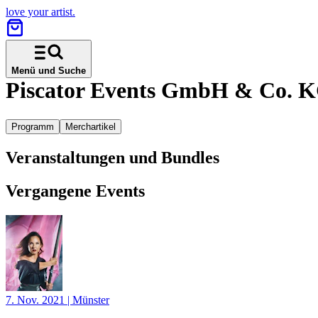
love your artist.
Menü und Suche
Piscator Events GmbH & Co. 
Programm
Merchartikel
Veranstaltungen und Bundles
Vergangene Events
7. Nov. 2021
|
Münster