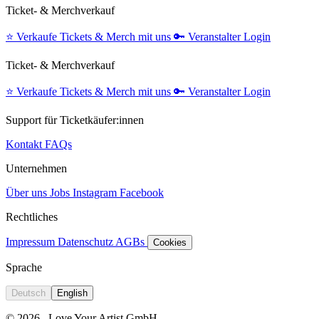
Ticket- & Merchverkauf
⭐️
Verkaufe Tickets & Merch mit uns
🔑
Veranstalter Login
Ticket- & Merchverkauf
⭐️
Verkaufe Tickets & Merch mit uns
🔑
Veranstalter Login
Support für Ticketkäufer:innen
Kontakt
FAQs
Unternehmen
Über uns
Jobs
Instagram
Facebook
Rechtliches
Impressum
Datenschutz
AGBs
Cookies
Sprache
Deutsch
English
© 2026
Love Your Artist GmbH