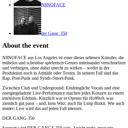
N8NOFACE
der Gang_350
About the event
N8NOFACE aus Los Angeles ist einer dieser seltenen Künstler, die
mühelos und scheinbar spielerisch Genres miteinander verschmelzen
und verbiegen, ohne dabei unecht zu wirken – weder in der
Produktion noch in Attitüde oder Texten. In seinem Fall sind das
Rap, Post-Punk und Synth-/Street-Punk.
Zwischen Club und Underground: Eindringliche Vocals und eine
energiegeladene Live-Performance machen jedes Konzert zu einem
intensiven Erlebnis. Kürzlich war er Opener für Ho99o9, was
ziemlich gut passt – und, kein Witz: auch für Limp Bizkit. Wie auch
immer: Live wird das auf jeden Fall intensiv.
DER GANG 350
Support wird DER GANGE 350 sein, 2 nicht mehr arrogante,